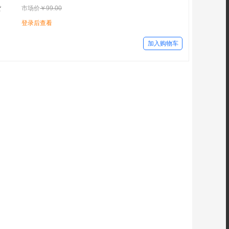
货
市场价
￥99.00
登录后查看
加入购物车