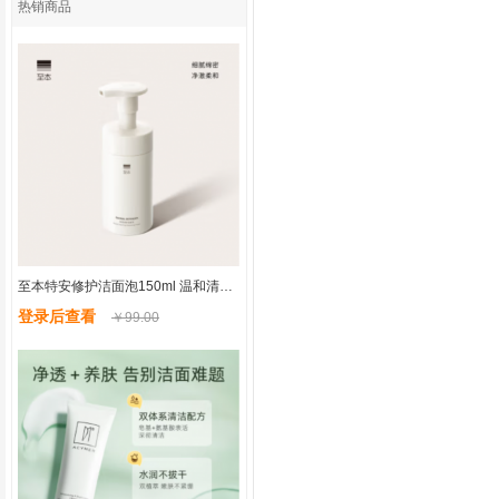
热销商品
至本特安修护洁面泡150ml 温和清洁氨基酸表活泡沫绵密慕斯洗面奶
登录后查看
￥99.00