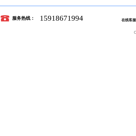
15918671994
服务热线：
在线客