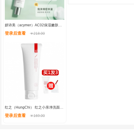
妍诗美（acymer）AC02保湿嫩肤洁面乳 深层洁净去油女男士洗面奶补水保湿 伊的家
登录后查看
￥218.00
红之（HungChi） 红之小亲净洗面奶氨基酸洁面乳女控油学生温和敏感肌男士 小亲净洗面奶100g【油皮混油皮】
登录后查看
￥169.00