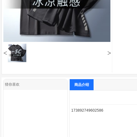
<
>
猜你喜欢
商品介绍
173892749602586