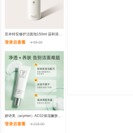
至本特安修护洁面泡150ml 温和清洁氨基酸表活泡沫绵密慕斯洗面奶
登录后查看
￥99.00
妍诗美（acymer）AC02保湿嫩肤洁面乳 深层洁净去油女男士洗面奶补水保湿 伊的家
登录后查看
￥218.00