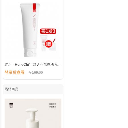
红之（HungChi） 红之小亲净洗面奶氨基酸洁面乳女控油学生温和敏感肌男士 小亲净洗面奶100g【油皮混油皮】
登录后查看
￥169.00
热销商品