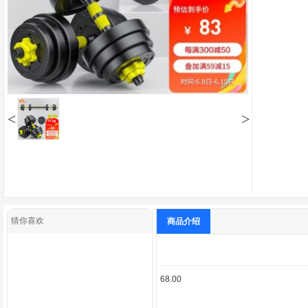
<
>
猜你喜欢
商品介绍
68.00