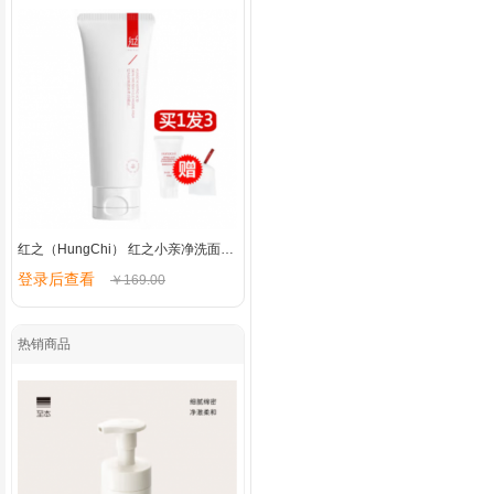
红之（HungChi） 红之小亲净洗面奶氨基酸洁面乳女控油学生温和敏感肌男士 小亲净洗面奶100g【油皮混油皮】
登录后查看
￥169.00
热销商品