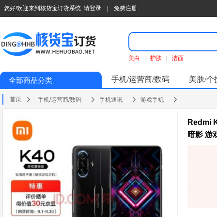
您好!欢迎来到核货宝订货系统
请登录
|
免费注册
美白
|
护肤
|
洁面
手机/运营商/数码
美肤/个
全部商品分类
首页
手机/运营商/数码
手机通讯
游戏手机
Redmi
暗影 游