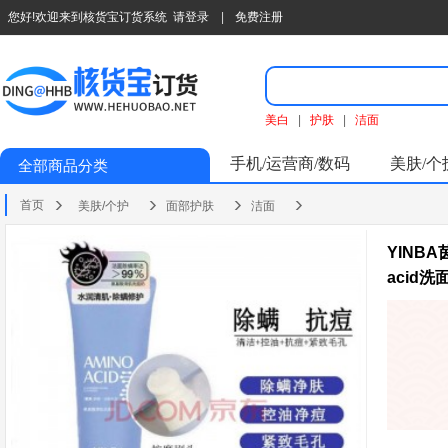
您好!欢迎来到核货宝订货系统
请登录
|
免费注册
美白
|
护肤
|
洁面
手机/运营商/数码
美肤/个
全部商品分类
首页
美肤/个护
面部护肤
洁面
YINB
acid洗