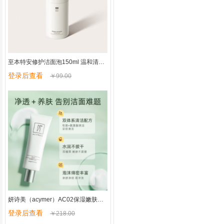
至本特安修护洁面泡150ml 温和清洁氨基酸表活泡沫绵密慕斯洗面奶
登录后查看
￥99.00
妍诗美（acymer）AC02保湿嫩肤洁面乳 深层洁净去油女男士洗面奶补水保湿 伊的家
登录后查看
￥218.00